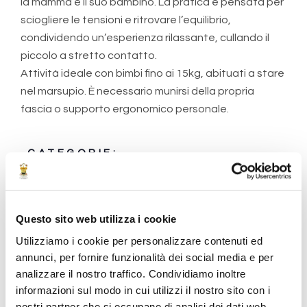
la mamma e il suo bambino. La pratica è pensata per
sciogliere le tensioni e ritrovare l’equilibrio,
condividendo un’esperienza rilassante, cullando il
piccolo a stretto contatto.
Attività ideale con bimbi fino ai 15kg, abituati a stare
nel marsupio. È necessario munirsi della propria
fascia o supporto ergonomico personale.
CATEGORIE:
Wellness E Meditazione
A CURA DI
Questo sito web utilizza i cookie
Silvia Lorenzini
Utilizziamo i cookie per personalizzare contenuti ed
annunci, per fornire funzionalità dei social media e per
analizzare il nostro traffico. Condividiamo inoltre
informazioni sul modo in cui utilizzi il nostro sito con i
nostri partner che si occupano di analisi dei dati web,