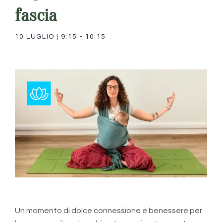
fascia
10 LUGLIO
|
9:15
-
10:15
Un momento di dolce connessione e benessere per