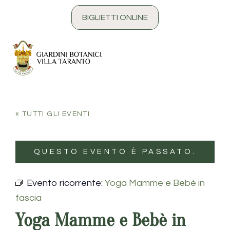
contenuto
BIGLIETTI ONLINE
« TUTTI GLI EVENTI
QUESTO EVENTO È PASSATO.
Evento ricorrente:
Yoga Mamme e Bebè in
fascia
Yoga Mamme e Bebè in