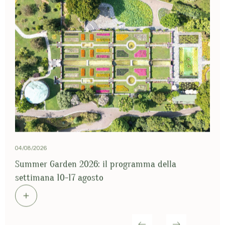
04/08/2026
2
Summer Garden 2026: il programma della
S
settimana 10-17 agosto
s