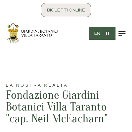
contenuto
BIGLIETTI ONLINE
EN
IT
LA NOSTRA REALTÀ
Fondazione Giardini
Botanici Villa Taranto
"cap. Neil McEacharn"