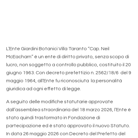
L’Ente Giardini Botanici Villa Taranto “Cap. Neil
McEacharn” è un ente di diritto privato, senza scopo di
lucro, non soggetto a controllo pubblico, costituito il 20
giugno 1963. Con decreto prefettizio n. 2562/18/6 del 9
maggio 1964, all’Ente fu riconosciuta la personalità
giuridica ad ogni effetto di legge.
A seguito delle modifiche statutarie approvate
dall’assemblea straordinaria del 18 marzo 2026, l’Ente è
stato quindi trasformato in Fondazione di
partecipazione ed è stato approvato il nuovo Statuto.
In data 26 maggio 2026 con Decreto del Prefetto del