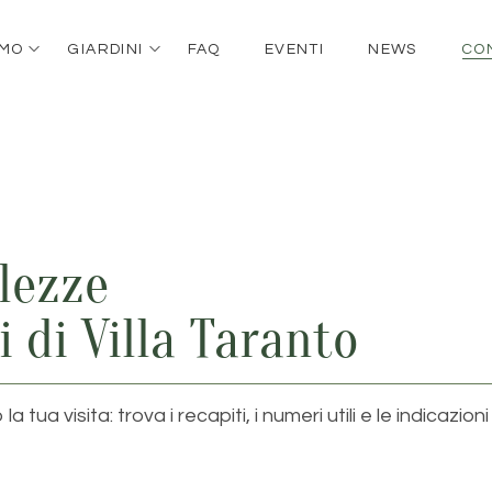
AMO
GIARDINI
FAQ
EVENTI
NEWS
CO
llezze
 di Villa Taranto
tua visita: trova i recapiti, i numeri utili e le indicazion