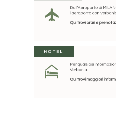
Dall'Aeroporto di MILAN
l'aeroporto con Verbania 
Qui trovi orari e prenota
HOTEL
Per qualsiasi informazioni
Verbania.
Qui trovi maggiori inform