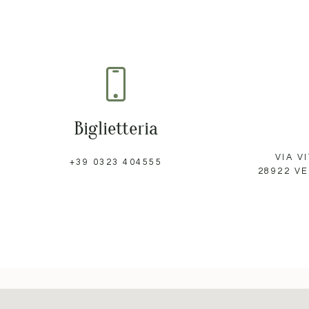
Biglietteria
VIA V
+39 0323 404555
28922 V