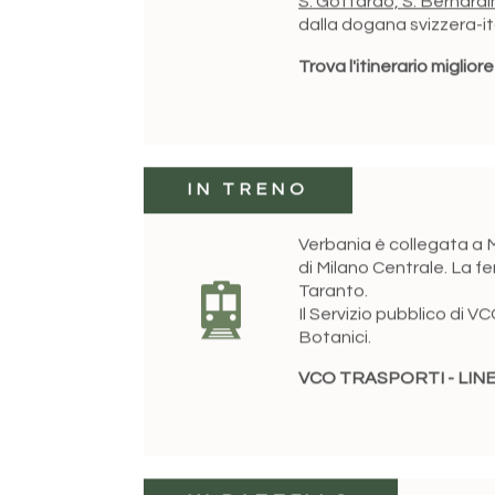
dalla dogana svizzera-ital
Trova l'itinerario miglio
IN TRENO
Verbania è collegata a M
di Milano Centrale. La fe
Taranto.
Il Servizio pubblico di 
Botanici.
VCO TRASPORTI - LINE