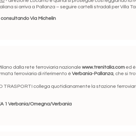
iana si arriva a Pallanza – seguire cartelli stradali per Villa T
re consultando Via Michelin
ilano dalla rete ferroviaria nazionale
www.trenitalia.com
ed è 
rmata ferroviaria di riferimento è
Verbania-Pallanza
, che si tr
VCO TRASPORTI collega quotidianamente la stazione ferroviaria
A 1 Verbania/Omegna/Verbania