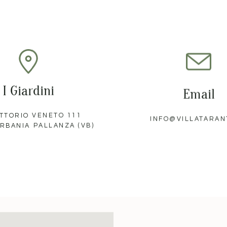
I Giardini
Email
ITTORIO VENETO 111
INFO@VILLATARAN
ERBANIA PALLANZA (VB)