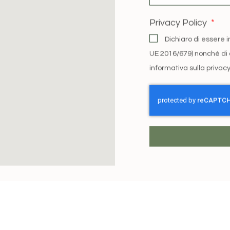
Privacy Policy
Dichiaro di essere 
UE 2016/679) nonchè di qu
informativa sulla privac