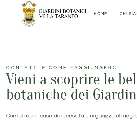
contenuto
HOME
CHI SI
CONTATTI E COME RAGGIUNGERCI
Vieni a scoprire le be
botaniche dei Giardini
Contattaci in caso di necessità e organizza al meglio la 