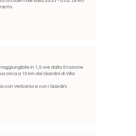
aranto.
raggiungibile in 1,5 ore dalla Stazione
ova circa a 10 km dai Giardini di Villa
 con Verbania e con i Giardini