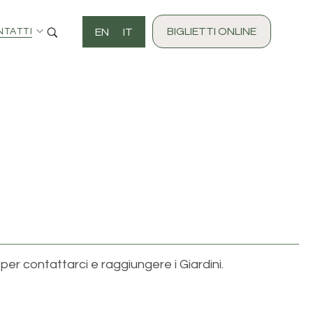
BIGLIETTI ONLINE
EN
IT
NTATTI
i per contattarci e raggiungere i Giardini.