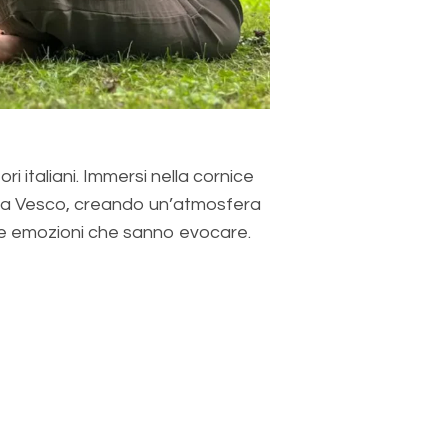
ri italiani. Immersi nella cornice
bara Vesco, creando un’atmosfera
alle emozioni che sanno evocare.