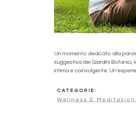
Un momento dedicato alla parola e a
suggestiva dei Giardini Botanici
intima e coinvolgente. Un’esperie
CATEGORIE:
Wellness E Meditazion