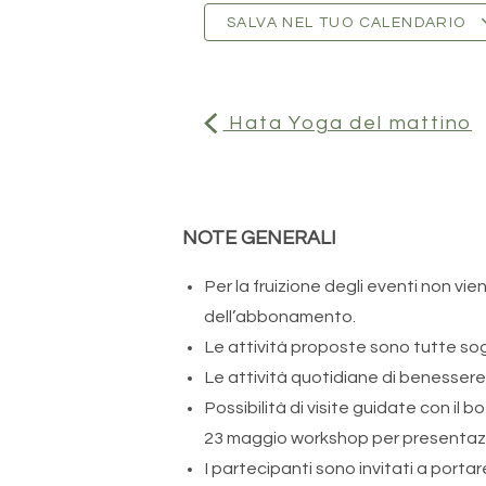
SALVA NEL TUO CALENDARIO
Hata Yoga del mattino
NOTE GENERALI
Per la fruizione degli eventi non vi
dell’abbonamento.
Le attività proposte sono tutte sog
Le attività quotidiane di benessere,
Possibilità di visite guidate con il
23 maggio workshop per presentazi
I partecipanti sono invitati a portar