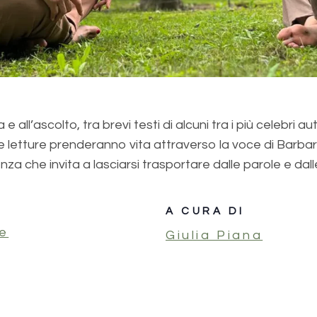
ll’ascolto, tra brevi testi di alcuni tra i più celebri auto
, le letture prenderanno vita attraverso la voce di Bar
nza che invita a lasciarsi trasportare dalle parole e d
A CURA DI
e
Giulia Piana