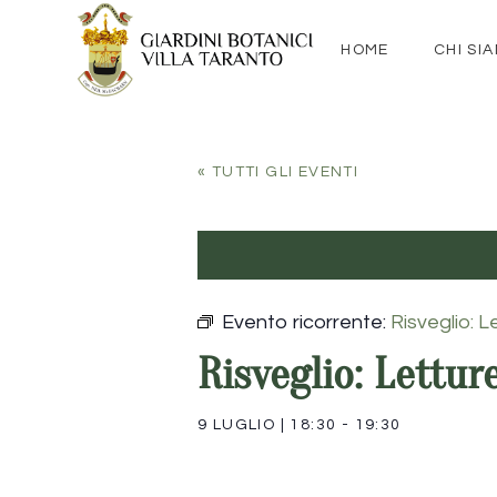
HOME
CHI SI
« TUTTI GLI EVENTI
Evento ricorrente:
Risveglio: L
Risveglio: Lettur
9 LUGLIO
|
18:30
-
19:30