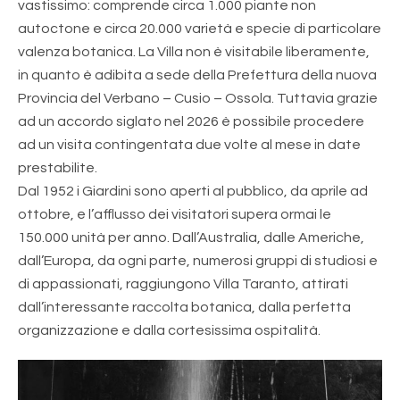
vastissimo: comprende circa 1.000 piante non
autoctone e circa 20.000 varietà e specie di particolare
valenza botanica. La Villa non è visitabile liberamente,
in quanto è adibita a sede della Prefettura della nuova
Provincia del Verbano – Cusio – Ossola. Tuttavia grazie
ad un accordo siglato nel 2026 è possibile procedere
ad un visita contingentata due volte al mese in date
prestabilite.
Dal 1952 i Giardini sono aperti al pubblico, da aprile ad
ottobre, e l’afflusso dei visitatori supera ormai le
150.000 unità per anno. Dall’Australia, dalle Americhe,
dall’Europa, da ogni parte, numerosi gruppi di studiosi e
di appassionati, raggiungono Villa Taranto, attirati
dall’interessante raccolta botanica, dalla perfetta
organizzazione e dalla cortesissima ospitalità.