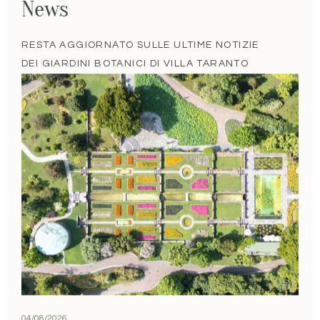
News
RESTA AGGIORNATO SULLE ULTIME NOTIZIE
DEI GIARDINI BOTANICI DI VILLA TARANTO
04/08/2026
2