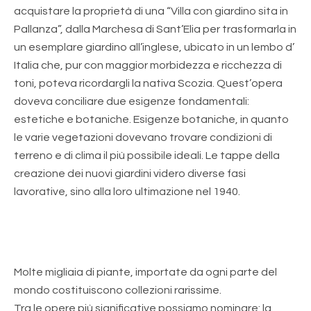
acquistare la proprietà di una “Villa con giardino sita in
Pallanza”, dalla Marchesa di Sant’Elia per trasformarla in
un esemplare giardino all’inglese, ubicato in un lembo d’
Italia che, pur con maggior morbidezza e ricchezza di
toni, poteva ricordargli la nativa Scozia. Quest’opera
doveva conciliare due esigenze fondamentali:
estetiche e botaniche. Esigenze botaniche, in quanto
le varie vegetazioni dovevano trovare condizioni di
terreno e di clima il più possibile ideali. Le tappe della
creazione dei nuovi giardini videro diverse fasi
lavorative, sino alla loro ultimazione nel 1940.
Molte migliaia di piante, importate da ogni parte del
mondo costituiscono collezioni rarissime.
Tra le opere più significative possiamo nominare: la