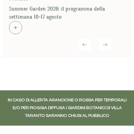
Summer Garden 2026: il programma della
S
settimana 10-17 agosto
s
IN CASO DI ALLERTA ARANCIONE O ROSSA PER TEMPORALI
E/O PER PIOGGIA DIFFUSA I GIARDINI BOTANICI DI VILLA
TARANTO SARANNO CHIUSI AL PUBBLICO