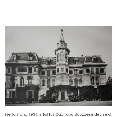
Nel lontano 1931, infatti, il Capitano Scozzese decise di