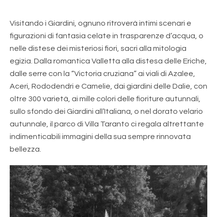
Visitando i Giardini, ognuno ritroverà intimi scenari e
figurazioni di fantasia celate in trasparenze d’acqua, o
nelle distese dei misteriosi fiori, sacri alla mitologia
egizia. Dalla romantica Valletta alla distesa delle Eriche,
dalle serre con la “Victoria cruziana” ai viali di Azalee,
Aceri, Rododendri e Camelie, dai giardini delle Dalie, con
oltre 300 varietà, ai mille colori delle fioriture autunnali,
sullo sfondo dei Giardini all’Italiana, o nel dorato velario
autunnale, il parco di Villa Taranto ci regala altrettante
indimenticabili immagini della sua sempre rinnovata
bellezza.