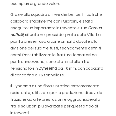
esemplari di grande valore.
Grazie alla squadra di tree climber certificati che
collabora stabilmente con i Giardini, è stato
eseguito un importante intervento su un
Cornus
nuttallii
, situato nei pressi del prato della Villa. La
pianta presentava alcune criticità dovute alla
divisione dei suoi tre fusti, tecnicamente definiti
cormi. Per stabilizzare le fratture formatesi nei
punti di inserzione, sono stati installati tre
tensionatori in
Dyneema
da 16 mm, con capacità
di carico fino a 16 tonnellate.
Il Dyneema è una fibra sintetica estremamente
resistente, utilizzata per la produzione di cavi da
trazione ad alte prestazioni e oggi considerata
tra le soluzioni più avanzate per questo tipo di
interventi.