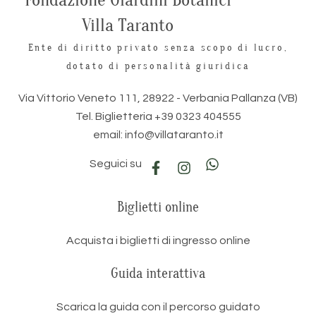
Fondazione Giardini Botanici
Villa Taranto
Ente di diritto privato senza scopo di lucro,
dotato di personalità giuridica
Via Vittorio Veneto 111, 28922 - Verbania Pallanza (VB)
Tel. Biglietteria +39 0323 404555
email: info@villataranto.it
Seguici su
Biglietti online
Acquista i biglietti di ingresso online
Guida interattiva
Scarica la guida con il percorso guidato