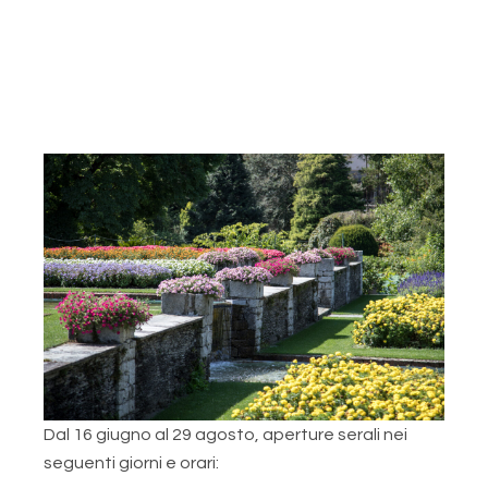
Dal 16 giugno al 29 agosto, aperture serali nei
seguenti giorni e orari: