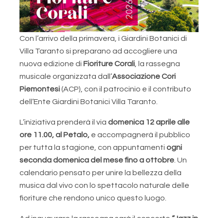
Con l’arrivo della primavera, i Giardini Botanici di
Villa Taranto si preparano ad accogliere una
nuova edizione di
Fioriture Corali
, la rassegna
musicale organizzata dall’
Associazione Cori
Piemontesi
(ACP), con il patrocinio e il contributo
dell’Ente Giardini Botanici Villa Taranto.
L’iniziativa prenderà il via
domenica 12 aprile alle
ore 11.00, al Petalo,
e accompagnerà il pubblico
per tutta la stagione, con appuntamenti
ogni
seconda domenica del mese fino a ottobre
. Un
calendario pensato per unire la bellezza della
musica dal vivo con lo spettacolo naturale delle
fioriture che rendono unico questo luogo.