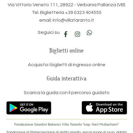
Via Vittorio Veneto 111, 28922 - Verbania Pallanza (VB)
Tel. Biglietteria +39 0323 404555
email: info@villataranto.it
Seguici su
Biglietti online
Acquista i biglietti di ingresso online
Guida interattiva
Scarica la guida con il percorso guidato
Fondazione Giardini Botanici Villa Taranto “cap. Neil McEacharn”
Fondazione di Partecipazione di diritto privato, senza scopo di lucro, dotata