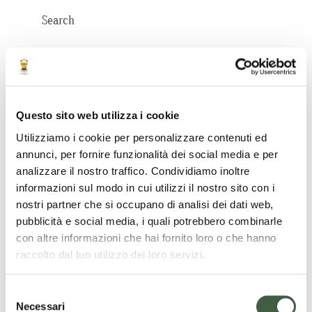
Search
Questo sito web utilizza i cookie
Utilizziamo i cookie per personalizzare contenuti ed
Categorie
annunci, per fornire funzionalità dei social media e per
analizzare il nostro traffico. Condividiamo inoltre
informazioni sul modo in cui utilizzi il nostro sito con i
Approfondimenti
nostri partner che si occupano di analisi dei dati web,
pubblicità e social media, i quali potrebbero combinarle
Appuntamenti
con altre informazioni che hai fornito loro o che hanno
raccolto dal tuo utilizzo dei loro servizi.
News
S
Necessari
e