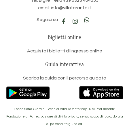
Tel. Biglietteria +39 0323 404555
email: info@villataranto.it
Seguici su
Biglietti online
Acquista i biglietti di ingresso online
Guida interattiva
Scarica la guida con il percorso guidato
Fondazione Giardini Botanici Villa Taranto “cap. Neil McEacharn”
Fondazione di Partecipazione di diritto privato, senza scopo di lucro, dotata
di personalità giuridica.