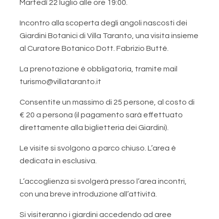
Martedì 22 luglio alle ore 19:00.
Incontro alla scoperta degli angoli nascosti dei
Giardini Botanici di Villa Taranto, una visita insieme
al Curatore Botanico Dott. Fabrizio Butté.
La prenotazione è obbligatoria, tramite mail
turismo@villataranto.it
Consentite un massimo di 25 persone, al costo di
€ 20 a persona (il pagamento sarà effettuato
direttamente alla biglietteria dei Giardini).
Le visite si svolgono a parco chiuso. L’area è
dedicata in esclusiva.
L’accoglienza si svolgerà presso l’area incontri,
con una breve introduzione all’attività.
Si visiteranno i giardini accedendo ad aree