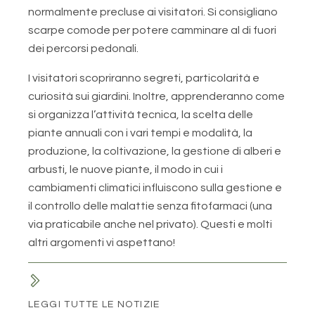
normalmente precluse ai visitatori. Si consigliano
scarpe comode per potere camminare al di fuori
dei percorsi pedonali.
I visitatori scopriranno segreti, particolarità e
curiosità sui giardini. Inoltre, apprenderanno come
si organizza l’attività tecnica, la scelta delle
piante annuali con i vari tempi e modalità, la
produzione, la coltivazione, la gestione di alberi e
arbusti, le nuove piante, il modo in cui i
cambiamenti climatici influiscono sulla gestione e
il controllo delle malattie senza fitofarmaci (una
via praticabile anche nel privato). Questi e molti
altri argomenti vi aspettano!
LEGGI TUTTE LE NOTIZIE