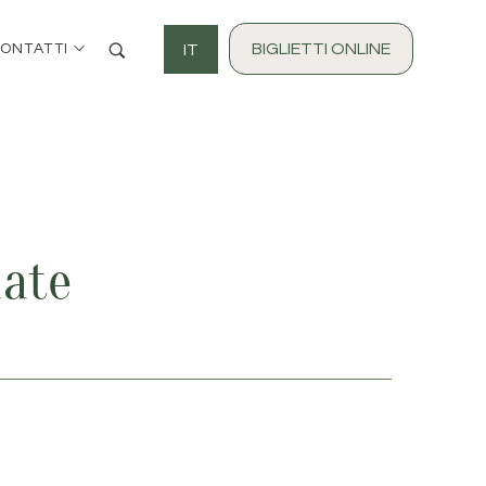
BIGLIETTI ONLINE
IT
ONTATTI
date