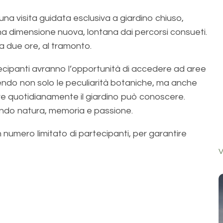
 una visita guidata esclusiva a giardino chiuso,
una dimensione nuova, lontana dai percorsi consueti.
a due ore, al tramonto.
ecipanti avranno l’opportunità di accedere ad aree
ndo non solo le peculiarità botaniche, ma anche
vive quotidianamente il giardino può conoscere.
iando natura, memoria e passione.
 numero limitato di partecipanti, per garantire
V