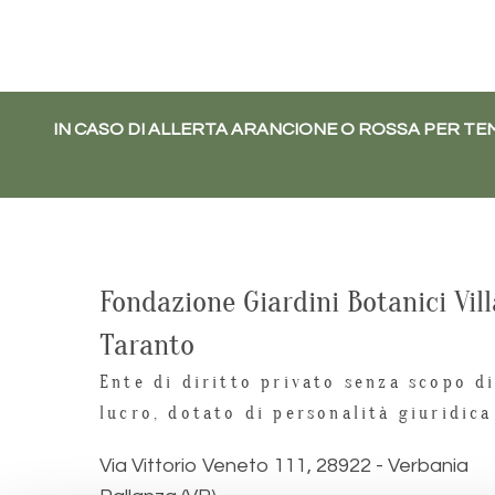
IN CASO DI ALLERTA ARANCIONE O ROSSA PER TEM
Fondazione Giardini Botanici Vill
Taranto
Ente di diritto privato senza scopo d
lucro, dotato di personalità giuridica
Via Vittorio Veneto 111, 28922 - Verbania