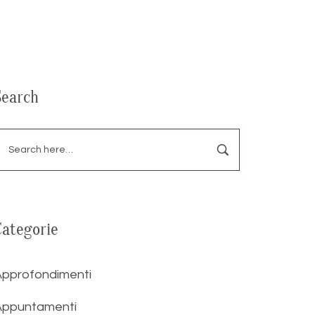
Search
Categorie
Approfondimenti
Appuntamenti