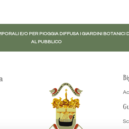
PORALI E/O PER PIOGGIA DIFFUSA I GIARDINI BOTANICI 
AL PUBBLICO
a
Bi
Ac
i
Gu
Sc