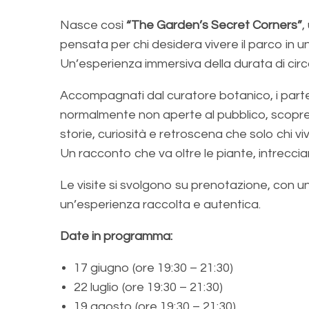
Nasce così
“The Garden’s Secret Corners”
,
pensata per chi desidera vivere il parco in 
Un’esperienza immersiva della durata di circ
Accompagnati dal curatore botanico, i part
normalmente non aperte al pubblico, scopre
storie, curiosità e retroscena che solo chi 
Un racconto che va oltre le piante, intrecc
Le visite si svolgono su prenotazione, con un
un’esperienza raccolta e autentica.
Date in programma:
17 giugno (ore 19:30 – 21:30)
22 luglio (ore 19:30 – 21:30)
19 agosto (ore 19:30 – 21:30)