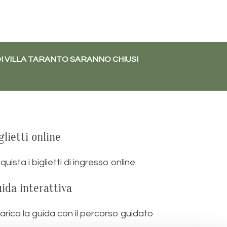
DI VILLA TARANTO SARANNO CHIUSI
glietti online
quista i biglietti di ingresso online
ida interattiva
arica la guida con il percorso guidato