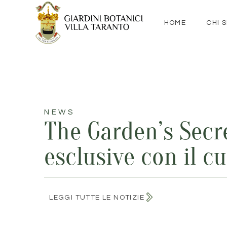
contenuto
HOME
CHI 
NEWS
The Garden’s Secre
esclusive con il c
LEGGI TUTTE LE NOTIZIE