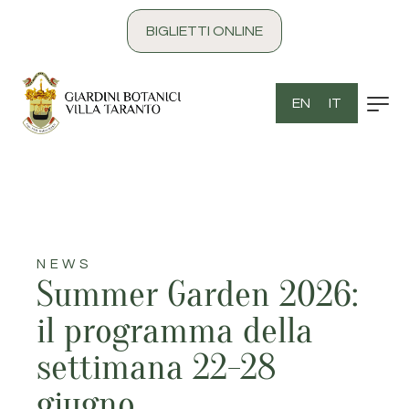
contenuto
BIGLIETTI ONLINE
EN
IT
NEWS
Summer Garden 2026:
il programma della
settimana 22-28
giugno