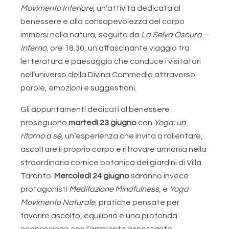
Movimento Interiore
, un’attività dedicata al
benessere e alla consapevolezza del corpo
immersi nella natura, seguita da
La Selva Oscura –
Inferno
, ore 18.30, un affascinante viaggio tra
letteratura e paesaggio che conduce i visitatori
nell’universo della Divina Commedia attraverso
parole, emozioni e suggestioni.
Gli appuntamenti dedicati al benessere
proseguono
martedì 23 giugno
con
Yoga: un
ritorno a sé
, un’esperienza che invita a rallentare,
ascoltare il proprio corpo e ritrovare armonia nella
straordinaria cornice botanica dei giardini di Villa
Taranto.
Mercoledì 24 giugno
saranno invece
protagonisti
Meditazione Mindfulness
, e
Yoga
Movimento Naturale
, pratiche pensate per
favorire ascolto, equilibrio e una profonda