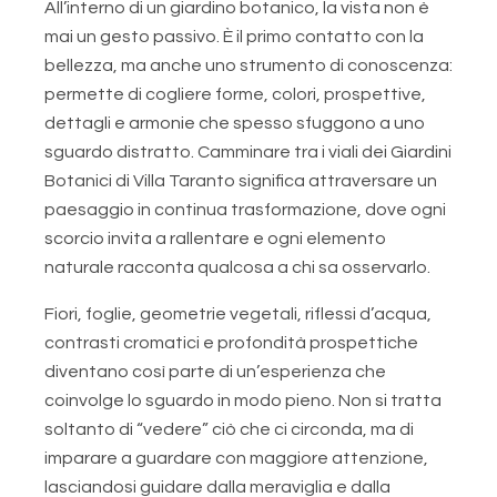
All’interno di un giardino botanico, la vista non è
mai un gesto passivo. È il primo contatto con la
bellezza, ma anche uno strumento di conoscenza:
permette di cogliere forme, colori, prospettive,
dettagli e armonie che spesso sfuggono a uno
sguardo distratto. Camminare tra i viali dei Giardini
Botanici di Villa Taranto significa attraversare un
paesaggio in continua trasformazione, dove ogni
scorcio invita a rallentare e ogni elemento
naturale racconta qualcosa a chi sa osservarlo.
Fiori, foglie, geometrie vegetali, riflessi d’acqua,
contrasti cromatici e profondità prospettiche
diventano così parte di un’esperienza che
coinvolge lo sguardo in modo pieno. Non si tratta
soltanto di “vedere” ciò che ci circonda, ma di
imparare a guardare con maggiore attenzione,
lasciandosi guidare dalla meraviglia e dalla