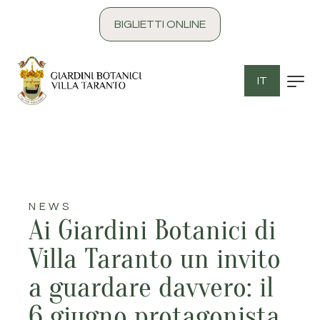
contenuto
BIGLIETTI ONLINE
IT
NEWS
Ai Giardini Botanici di
Villa Taranto un invito
a guardare davvero: il
6 giugno protagonista