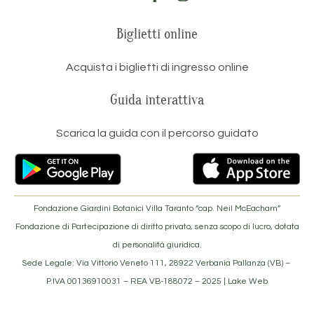
Biglietti online
Acquista i biglietti di ingresso online
Guida interattiva
Scarica la guida con il percorso guidato
Fondazione Giardini Botanici Villa Taranto “cap. Neil McEacharn”
Fondazione di Partecipazione di diritto privato, senza scopo di lucro, dotata
di personalità giuridica.
Sede Legale: Via Vittorio Veneto 111, 28922 Verbania Pallanza (VB) –
P.IVA 00136910031 – REA VB-188072 –
2025 | Lake Web
TRASPARENZA
WHISTLEBLOWING
ACCESSIBILITÀ