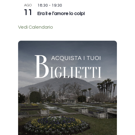
AGO
18:30
-
19:30
11
Era lì e l’amore lo colpì
Vedi Calendario