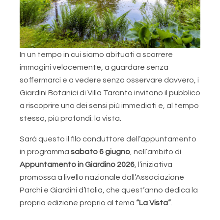
In un tempo in cui siamo abituati a scorrere
immagini velocemente, a guardare senza
soffermarci e a vedere senza osservare davvero, i
Giardini Botanici di Villa Taranto invitano il pubblico
a riscoprire uno dei sensi più immediati e, al tempo
stesso, più profondi: la vista.
Sarà questo il filo conduttore dell’appuntamento
in programma
sabato 6 giugno
, nell’ambito di
Appuntamento in Giardino 2026
, l’iniziativa
promossa a livello nazionale dall’Associazione
Parchi e Giardini d’Italia, che quest’anno dedica la
propria edizione proprio al tema
“La Vista”
.